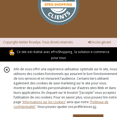
Copyright Atelier Roselya. Tous droits réservés.
Accès gérant
Ce site est réalisé avec
eProShopping
, la solution e-commerce
pour tous
Afin de vous offrir une expérience utilisateur optimale sur le site, nous
utilisons des cookies fonctionnels qui assurent le bon fonctionnement
de nos services et en mesurent l’audience. Certains tiers utilisent
également des cookies de suivi marketing sur le site pour vous
montrer des publicités personnalisées sur d’autres sites Web et dans
leurs applications. En cliquant sur le bouton “J’accepte” vous acceptez
l’utilisation de ces cookies. Pour en savoir plus, vous pouvez lire notre
page
“Informations sur les cookies”
ainsi que notre
“Politique de
confidentialité“
. Vous pouvez ajuster vos préférences
ici
.