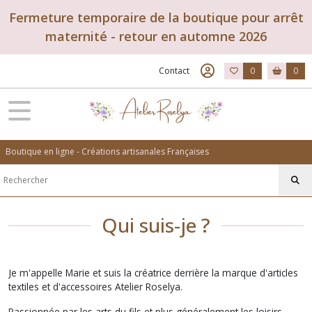
Fermeture temporaire de la boutique pour arrêt
maternité - retour en automne 2026
Contact
0
0
Boutique en ligne - Créations artisanales Françaises
Qui suis-je ?
Je m'appelle Marie et suis la créatrice derrière la marque d'articles
textiles et d'accessoires Atelier Roselya.
Passionnée par les arts du fils et plus généralement les loisirs