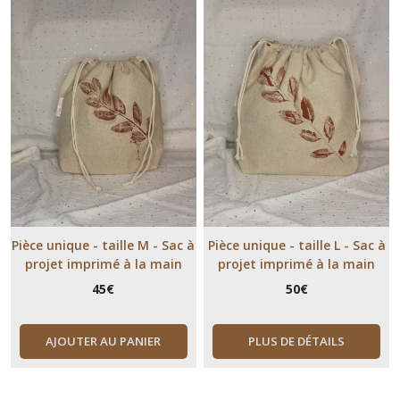
Pièce unique - taille M - Sac à
Pièce unique - taille L - Sac à
projet imprimé à la main
projet imprimé à la main
feuille marron
45
€
50
€
AJOUTER AU PANIER
PLUS DE DÉTAILS