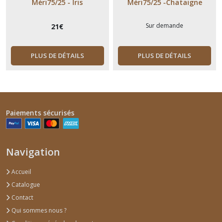
Méri75/25 - Iris
Méri75/25 -Chataigne
Sur demande
21
€
PLUS DE DÉTAILS
PLUS DE DÉTAILS
Paiements sécurisés
Navigation
Accueil
Catalogue
Contact
Qui sommes nous ?