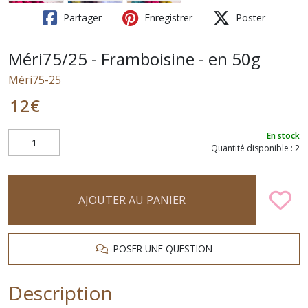
Partager
Enregistrer
Poster
Méri75/25 - Framboisine - en 50g
Méri75-25
12
€
En stock
Quantité disponible : 2
AJOUTER AU PANIER
POSER UNE QUESTION
Description