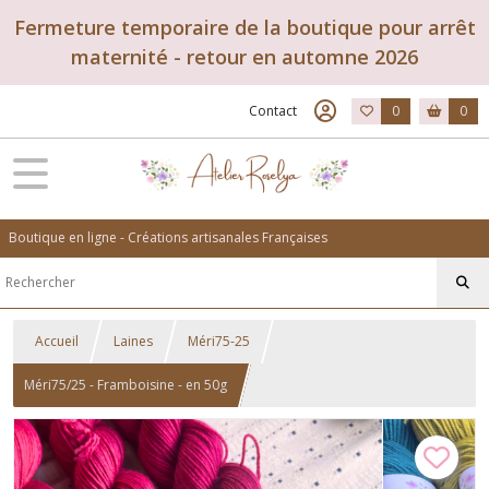
Fermeture temporaire de la boutique pour arrêt
maternité - retour en automne 2026
Contact
0
0
Boutique en ligne - Créations artisanales Françaises
Accueil
Laines
Méri75-25
Méri75/25 - Framboisine - en 50g