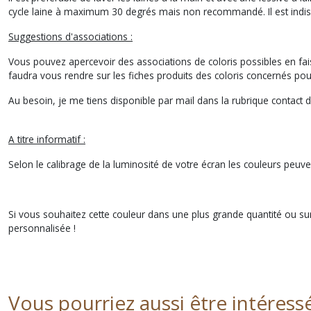
cycle laine à maximum 30 degrés mais non recommandé. Il est indispen
Suggestions d'associations :
Vous pouvez apercevoir des associations de coloris possibles en fais
faudra vous rendre sur les fiches produits des coloris concernés pour
Au besoin, je me tiens disponible par mail dans la rubrique contact du
A titre informatif :
Selon le calibrage de la luminosité de votre écran les couleurs peuve
Si vous souhaitez cette couleur dans une plus grande quantité ou su
personnalisée !
Vous pourriez aussi être intéress