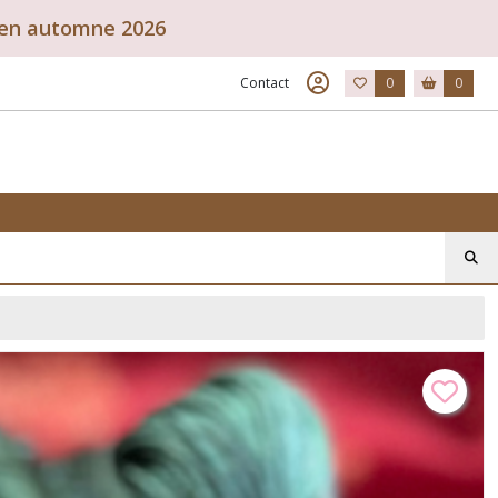
r en automne 2026
Contact
0
0