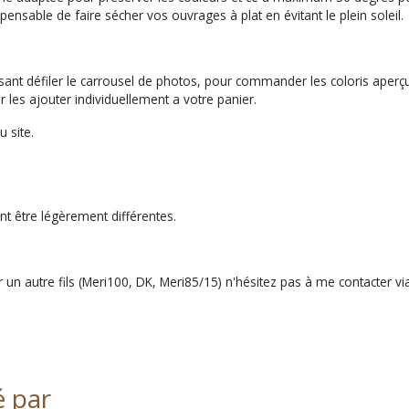
sable de faire sécher vos ouvrages à plat en évitant le plein soleil.
ant défiler le carrousel de photos, pour commander les coloris aperçu 
 les ajouter individuellement a votre panier.
 site.
nt être légèrement différentes.
r un autre fils (Meri100, DK, Meri85/15) n'hésitez pas à me contacter
é par