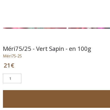
Méri75/25 - Vert Sapin - en 100g
Méri75-25
21
€