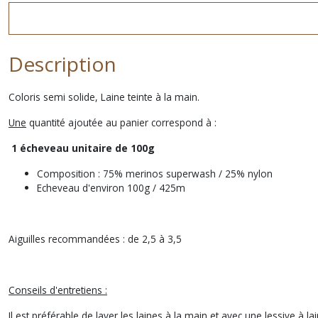
Description
Coloris semi solide, Laine teinte à la main.
Une
quantité ajoutée au panier correspond à :
1 écheveau unitaire de 100g
Composition : 75% merinos superwash / 25% nylon
Echeveau d'environ 100g / 425m
Aiguilles recommandées : de 2,5 à 3,5
Conseils d'entretiens :
Il est préférable de laver les laines à la main et avec une lessive à