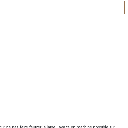
ur ne pas faire feutrer la laine, lavage en machine possible sur