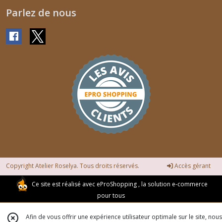
Parlez de nous
Copyright Atelier Roselya. Tous droits réservés.
Accès gérant
Ce site est réalisé avec
eProShopping
, la solution e-commerce
pour tous
Afin de vous offrir une expérience utilisateur optimale sur le site, nous