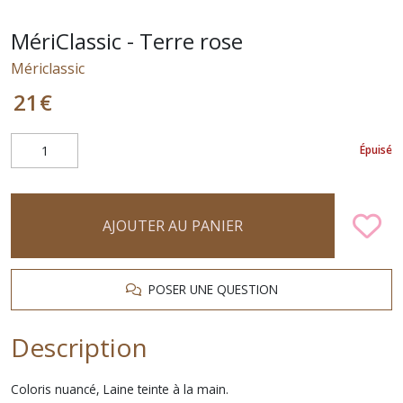
MériClassic - Terre rose
Mériclassic
21
€
Épuisé
AJOUTER AU PANIER
POSER UNE QUESTION
Description
Coloris nuancé, Laine teinte à la main.