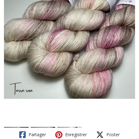
Partager
Enregistrer
Poster