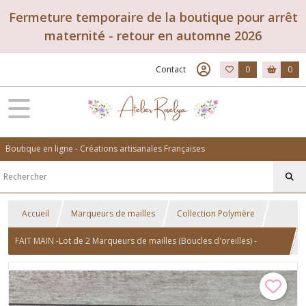
Fermeture temporaire de la boutique pour arrêt
maternité - retour en automne 2026
Contact
0
0
Boutique en ligne - Créations artisanales Françaises
Accueil
Marqueurs de mailles
Collection Polymère
FAIT MAIN -Lot de 2 Marqueurs de mailles (Boucles d'oreilles) -
Collection Polymère - tons rose/chair